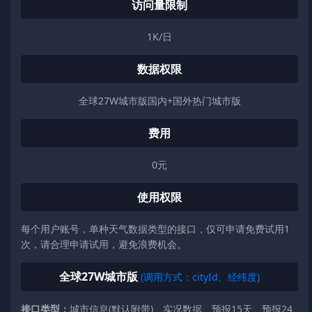
访问量限制
1K/日
数据权限
全球27W城市版国内+国外热门城市版
费用
0元
使用权限
每个用户账号，单种天气数据类型的接口，仅可申请免费试用1
次，请合理申请试用，避免浪费机会。
全球27W城市版
(调用方式：cityId、经纬度)
接口类型：
城市信息(默认附带)、实况数据、预报15天、预报24