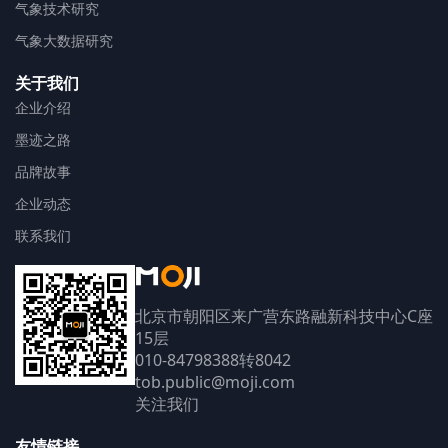
气象技术研究
气象大数据研究
关于我们
企业介绍
墨迹之路
品牌故事
企业动态
联系我们
北京市朝阳区来广营东路融新科技中心C座
15层
010-84798388转8042
tob.public@moji.com
关注我们
友情链接